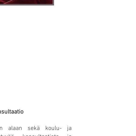
ltaatio
ian alaan sekä koulu- ja